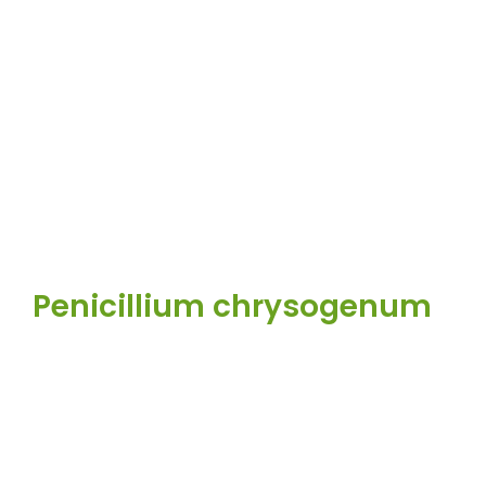
Penicillium chrysogenum