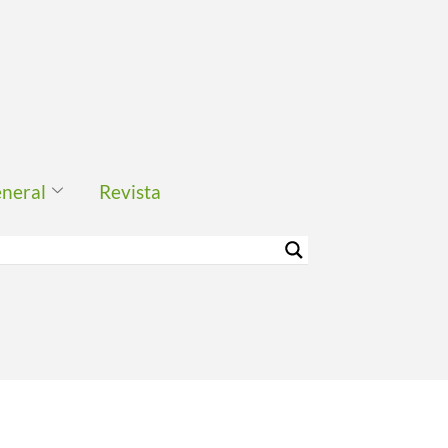
eneral
Revista