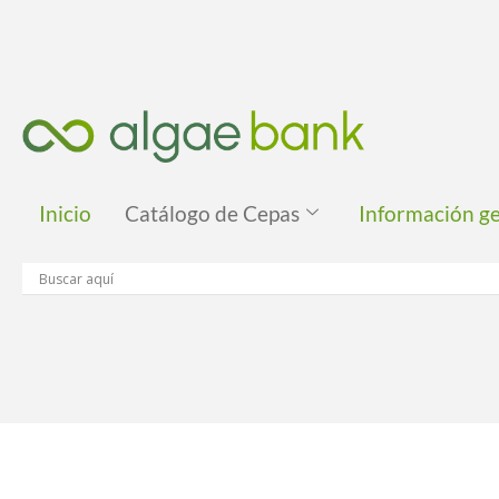
Ir
al
contenido
Inicio
Catálogo de Cepas
Información g