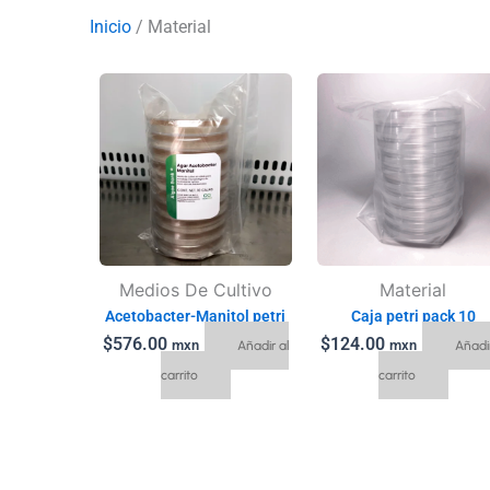
Inicio
/ Material
Medios De Cultivo
Material
Acetobacter-Manitol petri
Caja petri pack 10
$
576.00
$
124.00
mxn
mxn
Añadir al
Añadir
carrito
carrito