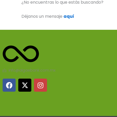
¿No encuentras lo que estás buscando?
Déjanos un mensaje
aquí
info@algaebank.com.mx
F
X
I
a
-
n
c
t
s
e
w
t
b
i
a
o
t
g