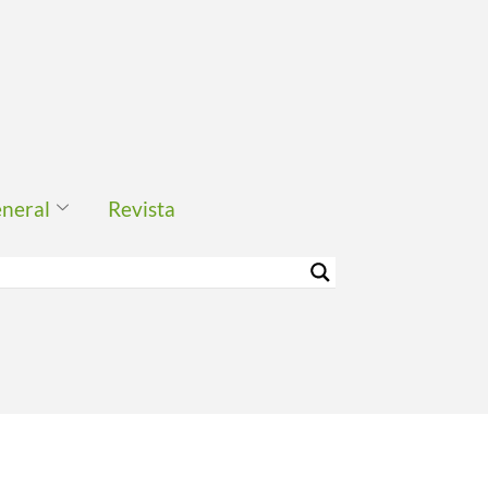
eneral
Revista