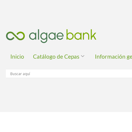
Ir
al
contenido
Inicio
Catálogo de Cepas
Información g