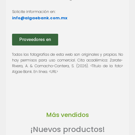
Solicite información en:
info@algaebank.com.mx
Proveedores en
Todas las fotografías de esta web son originales y propias. No
hay permisos para uso comercial. Cita académica: Zarate-
Rivera, A. & Camacho-Cantera, S. (2026). <Título de la foto>
Algae Bank. En línea. <URL>
Más vendidos
¡Nuevos productos!