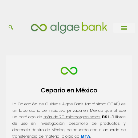
Ir
al
contenido
Catálogo de Cepas
Información general
Cepario en México
La Colección de Cultivos Algae Bank (acrónimo: CCAB) es
un laboratorio de iniciativa privada en México que ofrece
un catálogo de
más de 70 microorganismos
BSL-1
libres
de uso en investigación, desarrollo de productos y
docencia dentro de México, de acuerdo con el acuerdo de
transferencia de material biológico
MTA
.